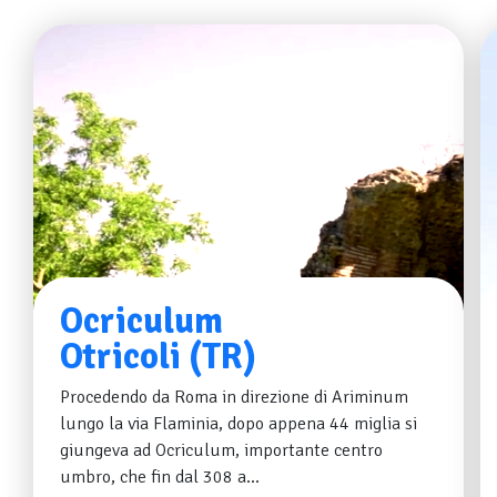
Ocriculum
Otricoli (TR)
Procedendo da Roma in direzione di Ariminum
lungo la via Flaminia, dopo appena 44 miglia si
giungeva ad Ocriculum, importante centro
umbro, che fin dal 308 a...